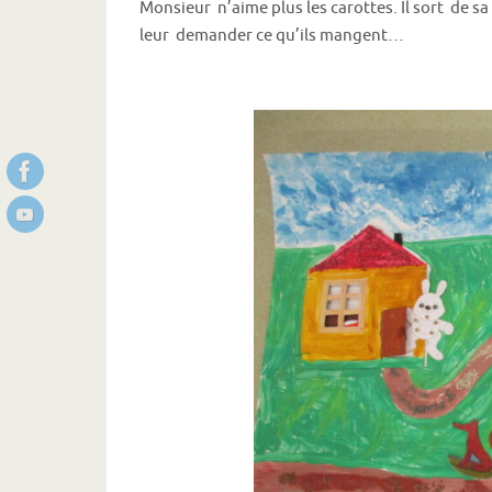
Monsieur n’aime plus les carottes. Il sort de s
leur demander ce qu’ils mangent…