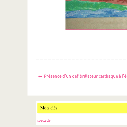
Présence d’un défibrillateur cardiaque à l’é
Mots clés
spectacle