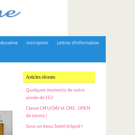
éducative
Inscription
Lettres d’information
Articles récents
Quelques moments de notre
année de CE2
Classe CM1/CM2 et CM2 : OPEN
de tennis !
Sous un beau Soleil éclipsé !