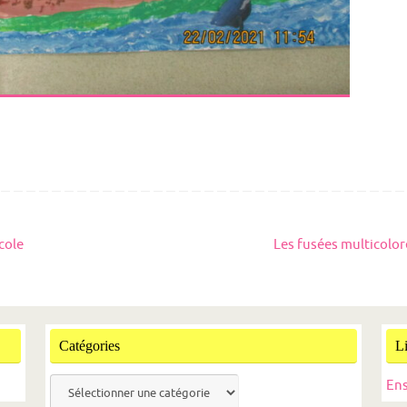
cole
Les fusées multicolo
Catégories
L
Catégories
En