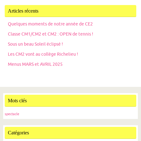
Articles récents
Quelques moments de notre année de CE2
Classe CM1/CM2 et CM2 : OPEN de tennis !
Sous un beau Soleil éclipsé !
Les CM2 vont au collège Richelieu !
Menus MARS et AVRIL 2025
Mots clés
spectacle
Catégories