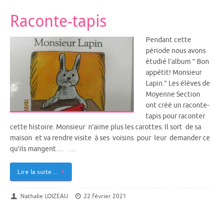
Raconte-tapis
Pendant cette
période nous avons
étudié l’album ” Bon
appétit! Monsieur
Lapin.” Les élèves de
Moyenne Section
ont créé un raconte-
tapis pour raconter
cette histoire. Monsieur n’aime plus les carottes. Il sort de sa
maison et va rendre visite à ses voisins pour leur demander ce
qu’ils mangent… …
Lire la suite…
Nathalie LOIZEAU
22 février 2021