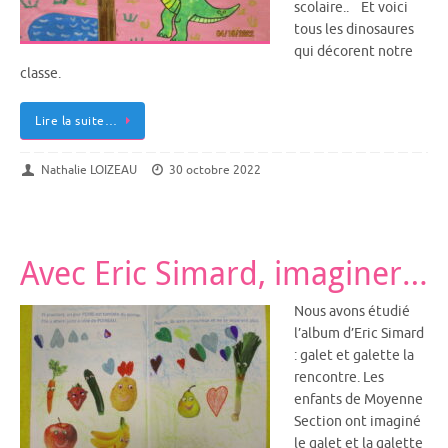
scolaire.. Et voici
tous les dinosaures
qui décorent notre
classe.
Lire la suite…
Nathalie LOIZEAU
30 octobre 2022
Avec Eric Simard, imaginer…
Nous avons étudié
l’album d’Eric Simard
: galet et galette la
rencontre. Les
enfants de Moyenne
Section ont imaginé
le galet et la galette