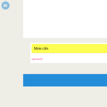
Mots clés
spectacle