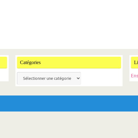
Catégories
L
Catégories
En