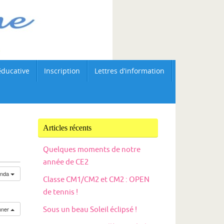
éducative
Inscription
Lettres d’information
Articles récents
Quelques moments de notre
année de CE2
enda
Classe CM1/CM2 et CM2 : OPEN
de tennis !
nner
Sous un beau Soleil éclipsé !