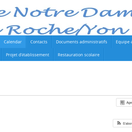
Calendar
Contacts
Documents administratifs
Equipe 
Projet d’établissement
Restauration scolaire
Ag
S’abo