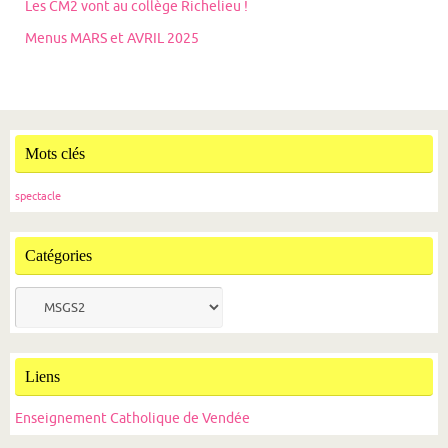
Les CM2 vont au collège Richelieu !
Menus MARS et AVRIL 2025
Mots clés
spectacle
Catégories
Catégories
Liens
Enseignement Catholique de Vendée