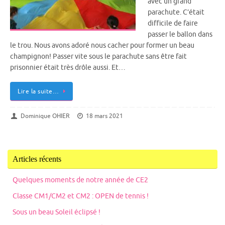
avec un grand
parachute. C’était
difficile de faire
passer le ballon dans
le trou. Nous avons adoré nous cacher pour former un beau
champignon! Passer vite sous le parachute sans être fait
prisonnier était très drôle aussi. Et…
Lire la suite…
Dominique OHIER
18 mars 2021
Articles récents
Quelques moments de notre année de CE2
Classe CM1/CM2 et CM2 : OPEN de tennis !
Sous un beau Soleil éclipsé !