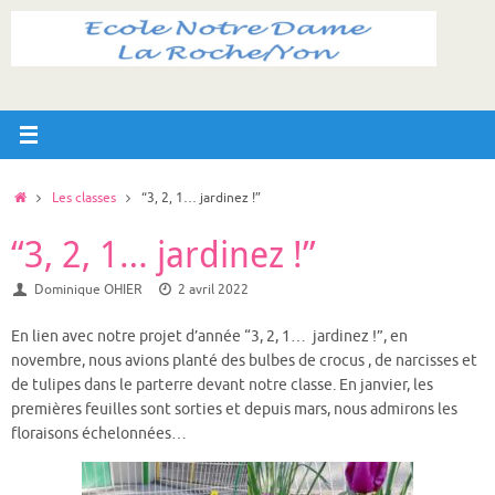
Passer
au
contenu
Accueil
Les classes
“3, 2, 1… jardinez !”
“3, 2, 1… jardinez !”
Dominique OHIER
2 avril 2022
En lien avec notre projet d’année “3, 2, 1… jardinez !”, en
novembre, nous avions planté des bulbes de crocus , de narcisses et
de tulipes dans le parterre devant notre classe. En janvier, les
premières feuilles sont sorties et depuis mars, nous admirons les
floraisons échelonnées…