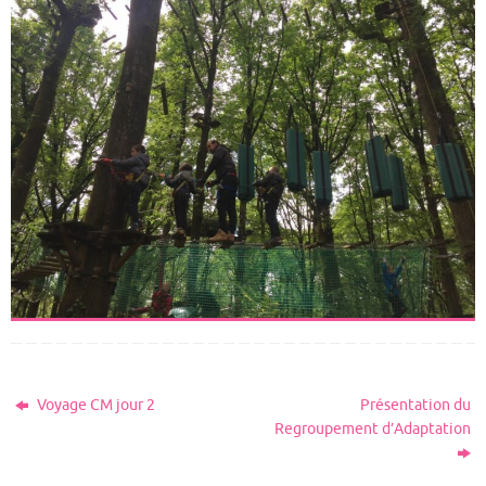
Voyage CM jour 2
Présentation du
Regroupement d’Adaptation