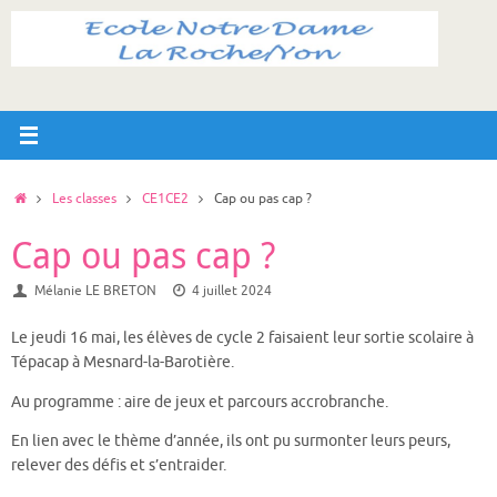
Passer
au
contenu
Accueil
Les classes
CE1CE2
Cap ou pas cap ?
Cap ou pas cap ?
Mélanie LE BRETON
4 juillet 2024
Le jeudi 16 mai, les élèves de cycle 2 faisaient leur sortie scolaire à
Tépacap à Mesnard-la-Barotière.
Au programme : aire de jeux et parcours accrobranche.
En lien avec le thème d’année, ils ont pu surmonter leurs peurs,
relever des défis et s’entraider.