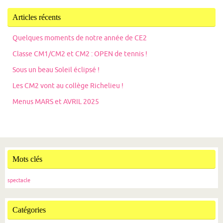
Articles récents
Quelques moments de notre année de CE2
Classe CM1/CM2 et CM2 : OPEN de tennis !
Sous un beau Soleil éclipsé !
Les CM2 vont au collège Richelieu !
Menus MARS et AVRIL 2025
Mots clés
spectacle
Catégories