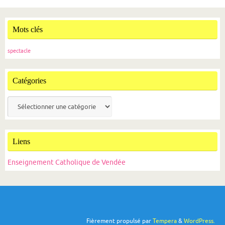
Mots clés
spectacle
Catégories
Catégories
Liens
Enseignement Catholique de Vendée
Fièrement propulsé par
Tempera
&
WordPress.