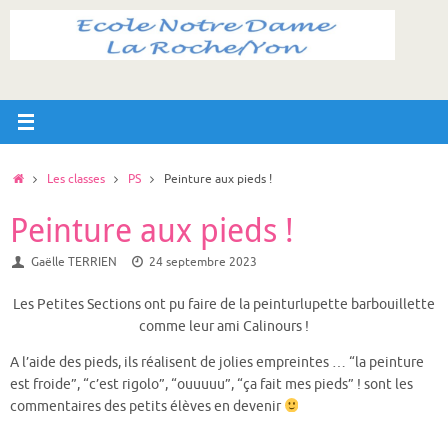
Passer
au
contenu
Accueil
Les classes
PS
Peinture aux pieds !
Peinture aux pieds !
Gaëlle TERRIEN
24 septembre 2023
Les Petites Sections ont pu faire de la peinturlupette barbouillette
comme leur ami Calinours !
A l’aide des pieds, ils réalisent de jolies empreintes … “la peinture
est froide”, “c’est rigolo”, “ouuuuu”, “ça fait mes pieds” ! sont les
commentaires des petits élèves en devenir