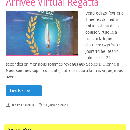
Arrivée Virtual Regatta
Vendredi 29 février à
3 heures du matin
notre bateau de la
course virtuelle a
franchi la ligne
d’arrivée ! Après 81
jours 14 heures 14
minutes et 21
secondes en mer, nous sommes revenus aux Sables D’Olonne !!!
Nous sommes super contents, notre bateau a bien navigué, nous
avons…
Lire la suite…
Anita POIRIER
31 janvier 2021
Articles récents