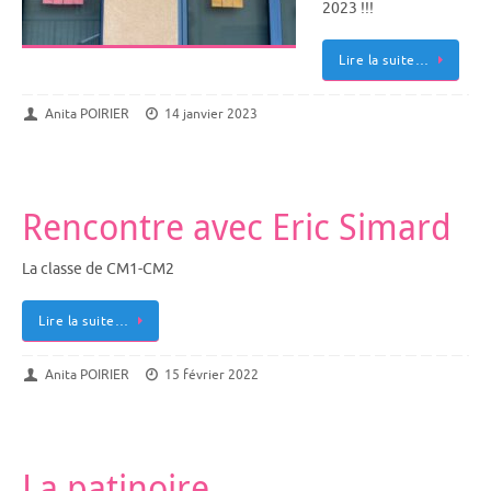
2023 !!!
Lire la suite…
Anita POIRIER
14 janvier 2023
Rencontre avec Eric Simard
La classe de CM1-CM2
Lire la suite…
Anita POIRIER
15 février 2022
La patinoire