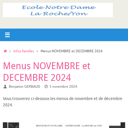
Passer
au
contenu
Accueil
Infos Familles
Menus NOVEMBRE et DECEMBRE 2024
Menus NOVEMBRE et
DECEMBRE 2024
Benjamin GERBAUD
5 novembre 2024
Vous trouverez ci-dessous les menus de novembre et de décembre
2024.