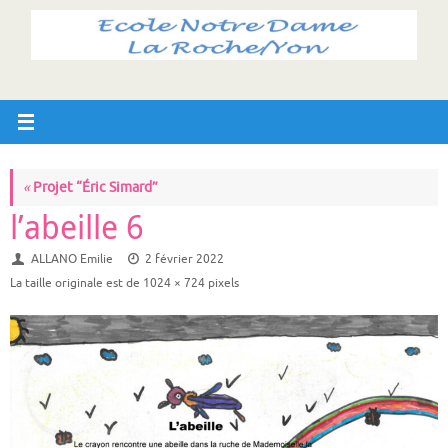
Passer
au
contenu
«
Projet “Éric Simard”
l’abeille 6
ALLANO Emilie
2 février 2022
La taille originale est de
1024 × 724
pixels