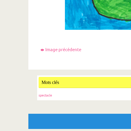
Image précédente
Mots clés
spectacle