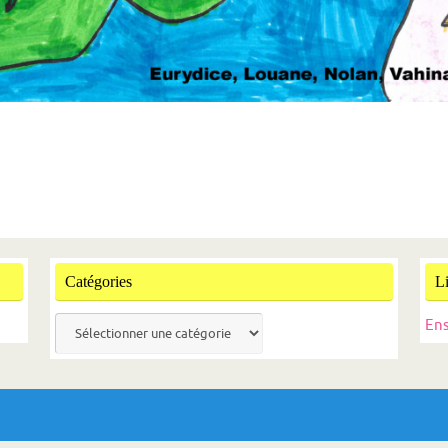
Catégories
L
Catégories
En