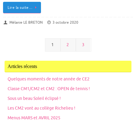
Lire la suite…
Mélanie LE BRETON
3 octobre 2020
1
2
3
Articles récents
Quelques moments de notre année de CE2
Classe CM1/CM2 et CM2 : OPEN de tennis !
Sous un beau Soleil éclipsé !
Les CM2 vont au collège Richelieu !
Menus MARS et AVRIL 2025