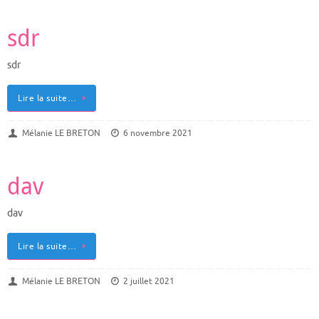
sdr
sdr
Lire la suite…
Mélanie LE BRETON
6 novembre 2021
dav
dav
Lire la suite…
Mélanie LE BRETON
2 juillet 2021