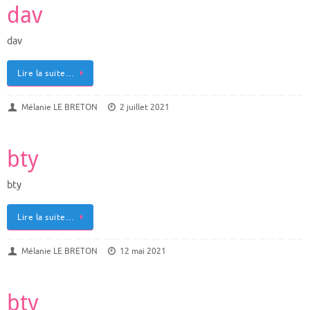
dav
dav
Lire la suite…
Mélanie LE BRETON
2 juillet 2021
bty
bty
Lire la suite…
Mélanie LE BRETON
12 mai 2021
bty