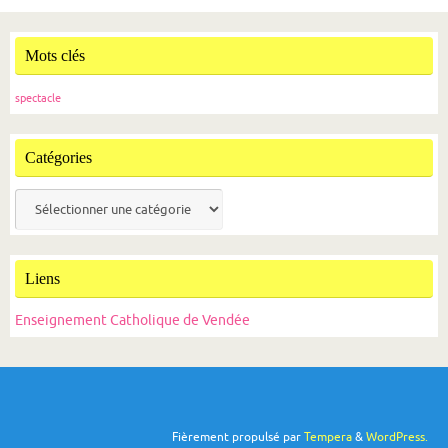
Mots clés
spectacle
Catégories
Catégories
Liens
Enseignement Catholique de Vendée
Fièrement propulsé par
Tempera
&
WordPress.