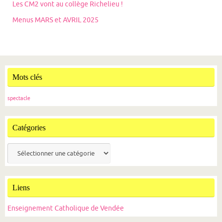
Les CM2 vont au collège Richelieu !
Menus MARS et AVRIL 2025
Mots clés
spectacle
Catégories
Catégories
Liens
Enseignement Catholique de Vendée