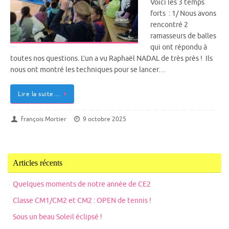
Voici les 3 temps
forts : 1/ Nous avons
rencontré 2
ramasseurs de balles
qui ont répondu à
toutes nos questions. L’un a vu Raphaël NADAL de très près ! Ils
nous ont montré les techniques pour se lancer…
Lire la suite…
françois Mortier
9 octobre 2025
Articles récents
Quelques moments de notre année de CE2
Classe CM1/CM2 et CM2 : OPEN de tennis !
Sous un beau Soleil éclipsé !