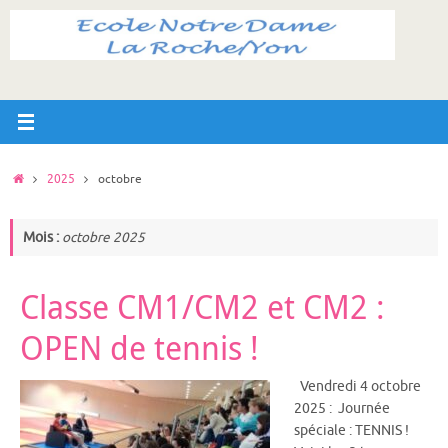
Passer
au
contenu
Accueil
2025
octobre
Mois :
octobre 2025
Classe CM1/CM2 et CM2 :
OPEN de tennis !
Vendredi 4 octobre
2025 : Journée
spéciale : TENNIS !